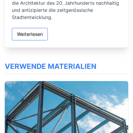
die Architektur des 20. Jahrhunderts nachhaltig
und antizipierte die zeitgenössische
Stadtentwicklung.
Weiterlesen
VERWENDE MATERIALIEN