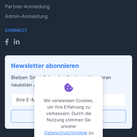
Partner-Anmeldung
Admin-Anmeldung
CONNECT
Newsletter abonnieren
Bleiben Sie auf dem Laufenden mit unseren
neuesten Artikeln und Nachrichten
Wir verwenden Cookies,
um Ihre Erfahrung zu
verbessern. Durch die
Abonnieren
Nutzung stimmen Sie
unserer
Datenschutzrichtlinie
zu.