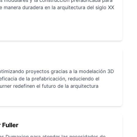
e manera duradera en la arquitectura del siglo XX
optimizando proyectos gracias a la modelación 3D
eficacia de la prefabricación, reduciendo el
rner redefinen el futuro de la arquitectura
 Fuller
asas Dymaxion para atender las necesidades de