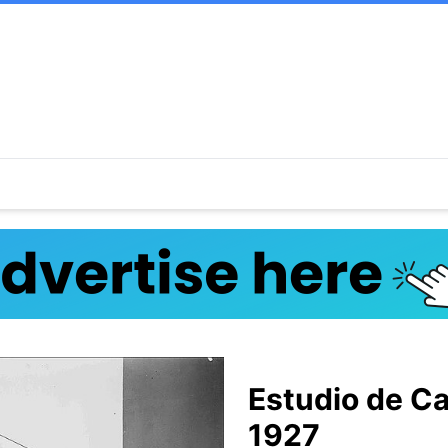
Estudio de C
1927