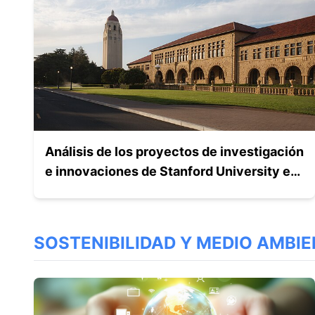
Análisis de los proyectos de investigación
e innovaciones de Stanford University en
el ámbito de la arquitectura modular
SOSTENIBILIDAD Y MEDIO AMBI