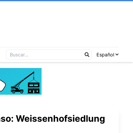
Español
aso: Weissenhofsiedlung