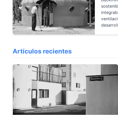
sostenib
integrab
ventilac
desarrol
Artículos recientes