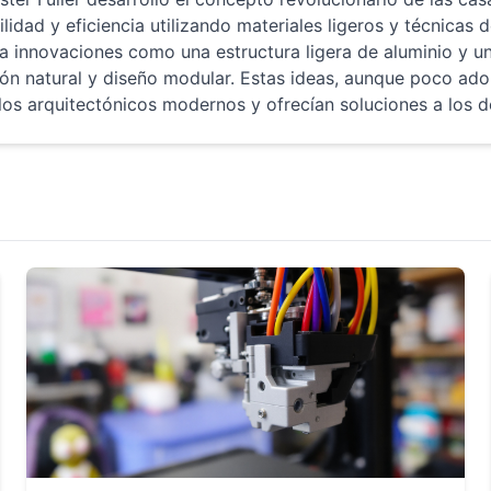
ilidad y eficiencia utilizando materiales ligeros y técnica
a innovaciones como una estructura ligera de aluminio y u
ión natural y diseño modular. Estas ideas, aunque poco ad
los arquitectónicos modernos y ofrecían soluciones a los de