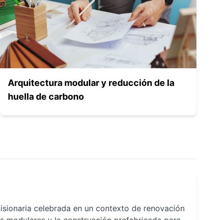
Arquitectura modular y reducción de la
huella de carbono
isionaria celebrada en un contexto de renovación
 modulares y la construcción prefabricada para