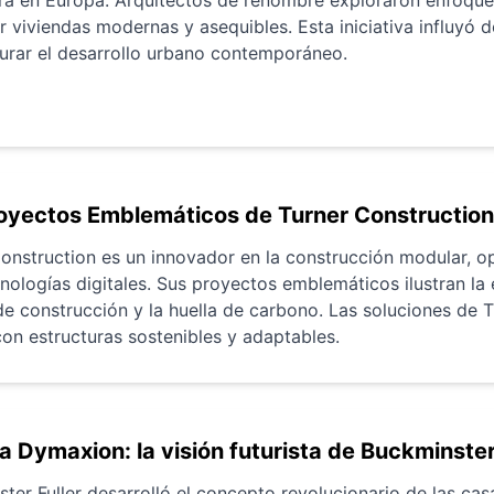
 viviendas modernas y asequibles. Esta iniciativa influyó d
gurar el desarrollo urbano contemporáneo.
oyectos Emblemáticos de Turner Construction
onstruction es un innovador en la construcción modular, 
cnologías digitales. Sus proyectos emblemáticos ilustran la 
e construcción y la huella de carbono. Las soluciones de Tu
on estructuras sostenibles y adaptables.
a Dymaxion: la visión futurista de Buckminster
ter Fuller desarrolló el concepto revolucionario de las c