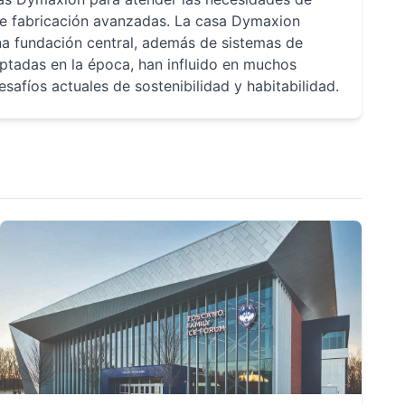
s de fabricación avanzadas. La casa Dymaxion
na fundación central, además de sistemas de
optadas en la época, han influido en muchos
safíos actuales de sostenibilidad y habitabilidad.