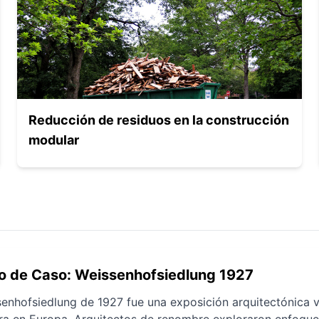
Reducción de residuos en la construcción
modular
o de Caso: Weissenhofsiedlung 1927
enhofsiedlung de 1927 fue una exposición arquitectónica v
a en Europa. Arquitectos de renombre exploraron enfoques