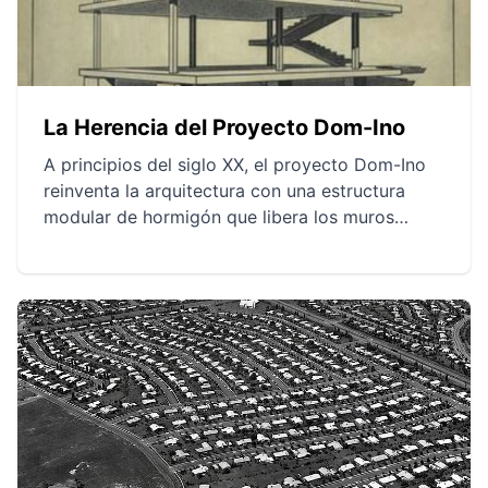
La Herencia del Proyecto Dom-Ino
A principios del siglo XX, el proyecto Dom-Ino
reinventa la arquitectura con una estructura
modular de hormigón que libera los muros
portantes. Esta innovación influye diversamente
en el modernismo, inspirando movimientos
arquitectónicos y la industrialización de la
construcción. La modularidad continúa
transformando la eficiencia energética y la
adaptación de los espacios urbanos.