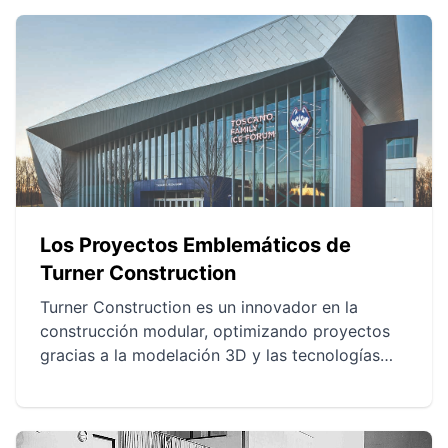
Los Proyectos Emblemáticos de
Turner Construction
Turner Construction es un innovador en la
construcción modular, optimizando proyectos
gracias a la modelación 3D y las tecnologías
digitales. Sus proyectos emblemáticos ilustran
la eficacia de la prefabricación, reduciendo el
tiempo de construcción y la huella de carbono.