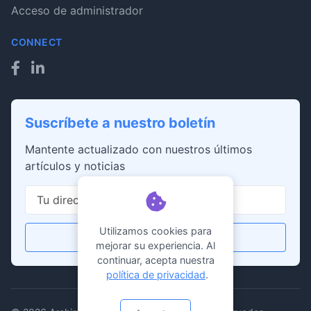
Acceso de administrador
CONNECT
Suscríbete a nuestro boletín
Mantente actualizado con nuestros últimos
artículos y noticias
Utilizamos cookies para
Suscribirse
mejorar su experiencia. Al
continuar, acepta nuestra
política de privacidad
.