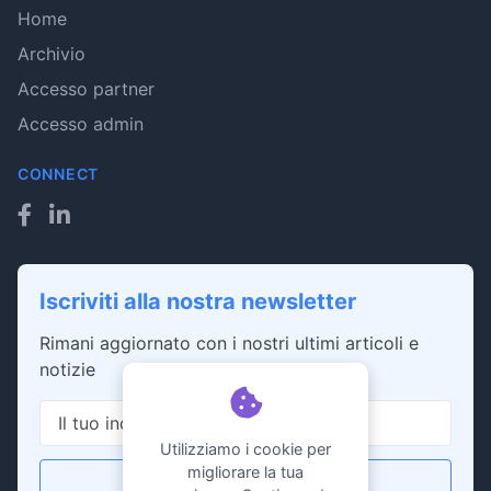
Home
Archivio
Accesso partner
Accesso admin
CONNECT
Iscriviti alla nostra newsletter
Rimani aggiornato con i nostri ultimi articoli e
notizie
Utilizziamo i cookie per
migliorare la tua
Iscriviti