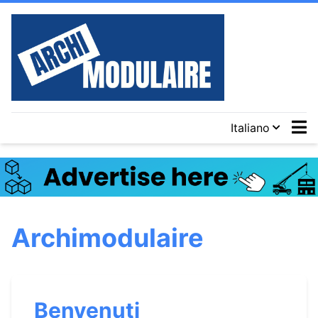
Italiano
Archimodulaire
Benvenuti