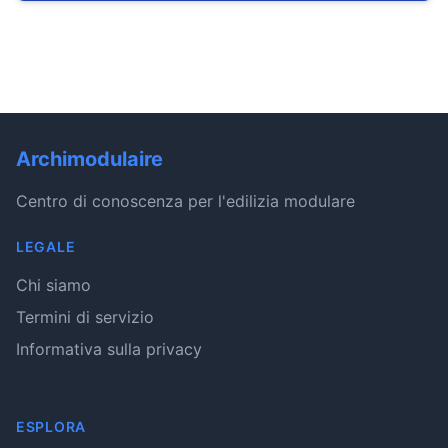
Archimodulaire
Centro di conoscenza per l'edilizia modulare
LEGALE
Chi siamo
Termini di servizio
Informativa sulla privacy
ESPLORA