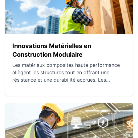
Innovations Matérielles en
Construction Modulaire
Les matériaux composites haute performance
allègent les structures tout en offrant une
résistance et une durabilité accrues. Les
nanomatériaux améliorent l'efficacité
énergétique et la solidité des bâtiments en
réduisant leur empreinte carbone. Les matériaux
intelligents permettent de créer des structures
adaptatives et interactives, optimisant le
confort et la sécurité.