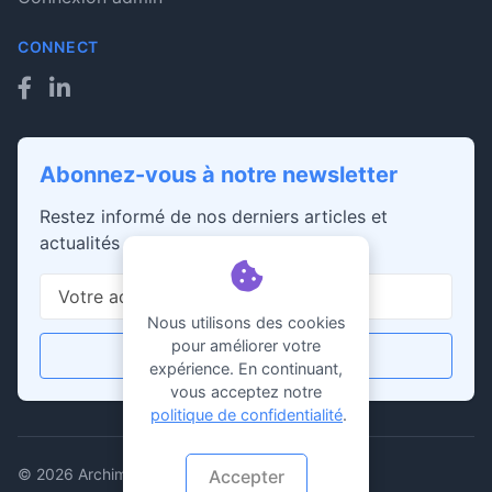
CONNECT
Abonnez-vous à notre newsletter
Restez informé de nos derniers articles et
actualités
Nous utilisons des cookies
pour améliorer votre
S'abonner
expérience. En continuant,
vous acceptez notre
politique de confidentialité
.
© 2026 Archimodulaire. Tous droits réservés.
Accepter