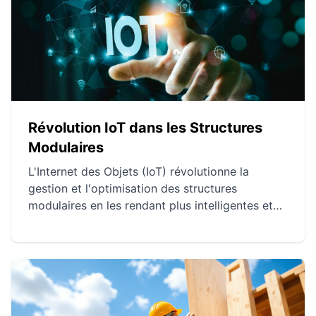
Révolution IoT dans les Structures
Modulaires
L'Internet des Objets (IoT) révolutionne la
gestion et l'optimisation des structures
modulaires en les rendant plus intelligentes et
réactives. Des applications innovantes
permettent une gestion énergétique et spatiale
efficace, ainsi que des améliorations en matière
de sécurité. La maintenance préventive grâce à
l'IoT allonge la durée de vie des structures et
optimise l'utilisation des ressources.