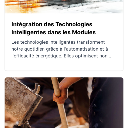
Intégration des Technologies
Intelligentes dans les Modules
Les technologies intelligentes transforment
notre quotidien grâce à l'automatisation et à
l'efficacité énergétique. Elles optimisent non
seulement notre consommation d'énergie mais
aussi la sécurité des foyers. Cette intégration
favorise un style de vie plus harmonieux et
respectueux de l'environnement.