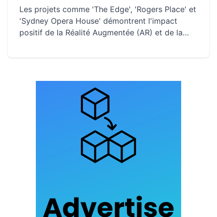
Les projets comme 'The Edge', 'Rogers Place' et
'Sydney Opera House' démontrent l'impact
positif de la Réalité Augmentée (AR) et de la
Réalité Virtuelle (VR) sur la construction
modulaire. Ces technologies améliorent la
précision, la planification et la collaboration,
tout en réduisant les coûts et les délais. Elles
permettent également de préserver l'intégrité
architecturale tout en modernisant les
processus de construction et de rénovation.