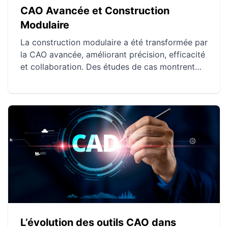
CAO Avancée et Construction
Modulaire
La construction modulaire a été transformée par
la CAO avancée, améliorant précision, efficacité
et collaboration. Des études de cas montrent
comment cette technologie a optimisé divers
projets à travers le monde. Les perspectives
futures incluent l'IA, l'impression 3D, la réalité
augmentée et l'Internet des Objets pour encore
plus d'innovation.
L’évolution des outils CAO dans