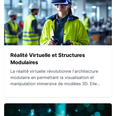
crucial dans le choix des matériaux, mais aussi
dans l'innovation et la durabilité des projets.
Réalité Virtuelle et Structures
Modulaires
La réalité virtuelle révolutionne l'architecture
modulaire en permettant la visualisation et
manipulation immersive de modèles 3D. Elle
facilite la compréhension des projets
architecturaux et améliore la communication
entre concepteurs et clients. Elle optimise la
planification des projets modulaires pour une
gestion plus durable et efficace.