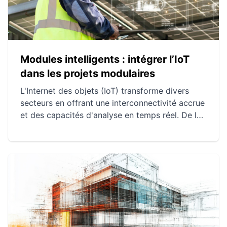
Modules intelligents : intégrer l’IoT
dans les projets modulaires
L'Internet des objets (IoT) transforme divers
secteurs en offrant une interconnectivité accrue
et des capacités d'analyse en temps réel. De la
maison intelligente à l'agriculture connectée, les
projets IoT améliorent l'efficacité et la prise de
décision. Cependant, des défis en matière de
sécurité, confidentialité et complexité technique
subsistent.