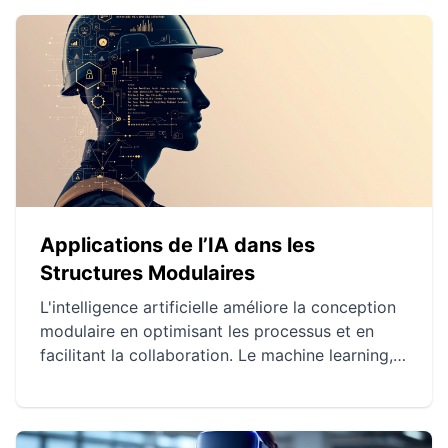
Applications de l’IA dans les
Structures Modulaires
L'intelligence artificielle améliore la conception
modulaire en optimisant les processus et en
facilitant la collaboration. Le machine learning,
outil clé dans l'optimisation des plans
architecturaux, permet des conceptions plus
efficaces et personnalisées. L'IA joue un rôle