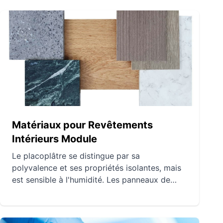
Matériaux pour Revêtements
Intérieurs Module
Le placoplâtre se distingue par sa
polyvalence et ses propriétés isolantes, mais
est sensible à l'humidité. Les panneaux de
bois offrent une esthétique chaleureuse et des
performances techniques remarquables,
nécessitant cependant un entretien régulier.