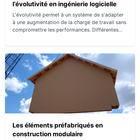
l’évolutivité en ingénierie logicielle
L'évolutivité permet à un système de s'adapter
à une augmentation de la charge de travail sans
compromettre les performances. Différentes
approches comme l'évolutivité verticale,
horizontale et diagonale offrent des solutions
pour répondre à la demande croissante. Des
études de cas montrent l'importance de
stratégies solides et d'architectures bien
pensées pour réussir une augmentation de
capacité.
Les éléments préfabriqués en
construction modulaire