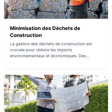
Minimisation des Déchets de
Construction
La gestion des déchets de construction est
cruciale pour réduire les impacts
environnementaux et économiques. Des
techniques variées comme la réduction à la
source, le recyclage des matériaux et
l'utilisation de technologies avancées peuvent
optimiser la gestion des ressources et minimiser
les déchets. L'avenir de la gestion des déchets
de construction est prometteur grâce à
l'innovation et à la réglementation stricte.