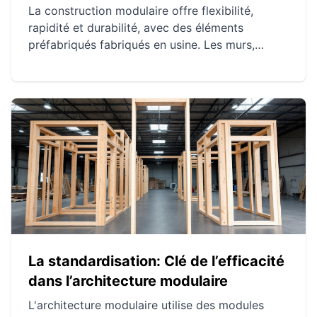
La construction modulaire offre flexibilité,
rapidité et durabilité, avec des éléments
préfabriqués fabriqués en usine. Les murs,
planchers et toits préfabriqués présentent de
nombreux avantages, notamment en termes de
coûts et d'efficacité énergétique. Comparée aux
méthodes traditionnelles, la construction
modulaire permet une meilleure gestion des
déchets et une réduction des délais de
construction.
La standardisation: Clé de l’efficacité
dans l’architecture modulaire
L'architecture modulaire utilise des modules