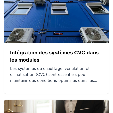
Intégration des systèmes CVC dans
les modules
Les systèmes de chauffage, ventilation et
climatisation (CVC) sont essentiels pour
maintenir des conditions optimales dans les
modules, tant pour le confort que pour
l'efficacité énergétique. Les méthodes
d'intégration varient de centralisées à
décentralisées et incluent des innovations
comme les systèmes VRF et les technologies de