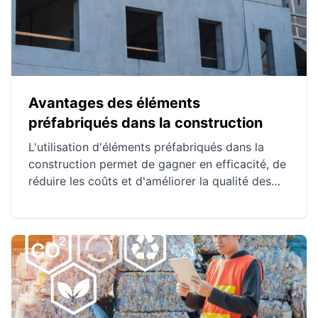
Avantages des éléments
préfabriqués dans la construction
L'utilisation d'éléments préfabriqués dans la
construction permet de gagner en efficacité, de
réduire les coûts et d'améliorer la qualité des
projets. La préfabrication accélère les délais de
construction tout en minimisant les erreurs et
les imprévus. Les exemples concrets
démontrent la viabilité économique et
qualitative de cette méthode dans divers
contextes.