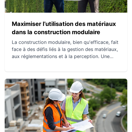
Maximiser l’utilisation des matériaux
dans la construction modulaire
La construction modulaire, bien qu'efficace, fait
face à des défis liés à la gestion des matériaux,
aux réglementations et à la perception. Une
conception optimisée et des techniques
innovantes de recyclage et d'outils numériques
permettent de surmonter ces obstacles. Des
études de cas montrent comment ces stratégies
peuvent conduire à des projets réussis et
durables.