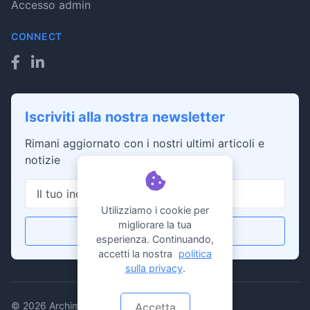
Accesso admin
CONNECT
Iscriviti alla nostra newsletter
Rimani aggiornato con i nostri ultimi articoli e
notizie
Utilizziamo i cookie per
migliorare la tua
Iscriviti
esperienza. Continuando,
accetti la nostra
politica
sulla privacy
.
© 2026 Archimodulaire. Tutti i diritti riservati.
Accetta